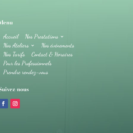
Menu
Accueil
Nos Prestations
Nos Ateliers
Nos événements
Nos Tarifs
Contact & Horaires
Pour les Professionnels
Prendre rendez-vous
Suivez-nous