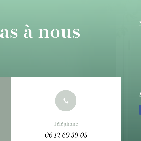
as à nous

Téléphone
06 12 69 39 05