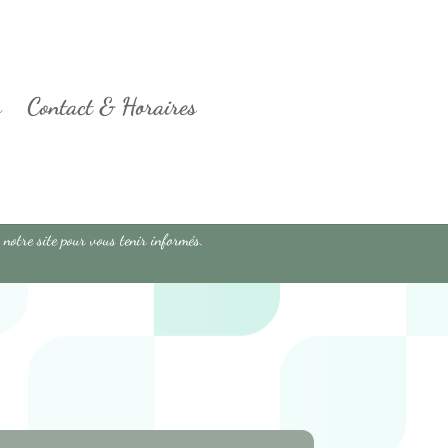
s
Contact & Horaires
 notre site pour vous tenir informés.