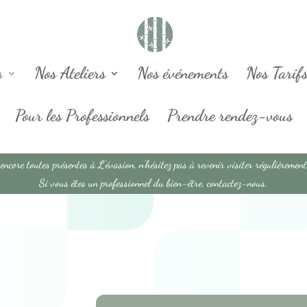
s
Nos Ateliers
Nos événements
Nos Tarif
Pour les Professionnels
Prendre rendez-vous
encore toutes présentes à L’évasion, n’hésitez pas à revenir visiter régulièrement
Si vous êtes un professionnel du bien-être, contactez-nous.