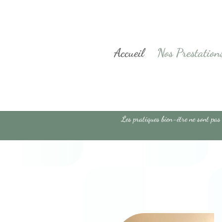
Accueil
Nos Prestation
Les pratiques bien-être ne sont pas 