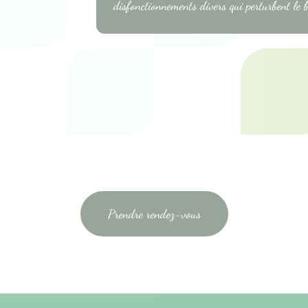
disfonctionnements divers qui perturbent le 
Prendre rendez-vous